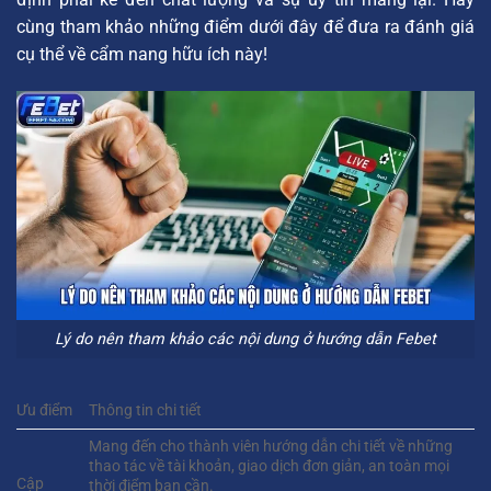
cùng tham khảo những điểm dưới đây để đưa ra đánh giá
cụ thể về cẩm nang hữu ích này!
Lý do nên tham khảo các nội dung ở hướng dẫn Febet
Ưu điểm
Thông tin chi tiết
Mang đến cho thành viên hướng dẫn chi tiết về những
thao tác về tài khoản, giao dịch đơn giản, an toàn mọi
Cập
thời điểm bạn cần.