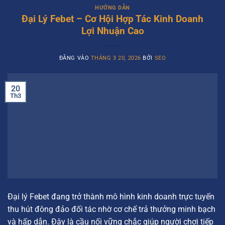
HƯỚNG DẪN
Đại Lý Febet – Cơ Hội Hợp Tác Kinh Doanh
Lợi Nhuận Cao
ĐĂNG VÀO
THÁNG 3 20, 2026
BỞI
SEO
20
Th3
Đại lý Febet đang trở thành mô hình kinh doanh trực tuyến
thu hút đông đảo đối tác nhờ cơ chế trả thưởng minh bạch
và hấp dẫn. Đây là cầu nối vững chắc giúp người chơi tiếp