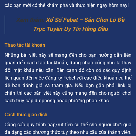
các bạn mới có thể khám phá và thực hiện ngay hôm nay!
Xem thêm:
Xổ Số Febet – Sân Chơi Lô Đề
Trực Tuyến Uy Tín Hàng Đầu
Thao tác tài khoản
Những bài viết này sẽ mang đến cho bạn hướng dẫn liên
quan đến cách tạo tài khoản, đăng nhập cũng như là thay
đổi mật khẩu nếu cần. Bên cạnh đó còn có các quy định
liên quan đến việc đăng ký Febet với các điều khoản cụ thể
để bạn đánh giá và tham gia. Nếu bạn gặp phải link bị
chặn thì các bàn viết này cũng mang đến cho người chơi
cách truy cập dự phòng hoặc phương pháp khác.
Cách thức giao dịch
Cùng cấp quy trình nạp/rút tiền cụ thể cho người chơi qua
đa dạng các phương thức tùy theo nhu cầu của thành viên.