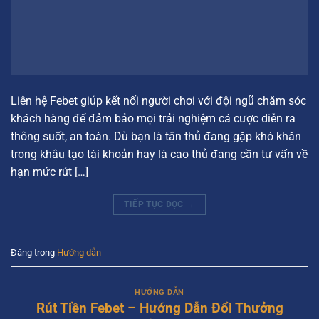
Liên hệ Febet giúp kết nối người chơi với đội ngũ chăm sóc
khách hàng để đảm bảo mọi trải nghiệm cá cược diễn ra
thông suốt, an toàn. Dù bạn là tân thủ đang gặp khó khăn
trong khâu tạo tài khoản hay là cao thủ đang cần tư vấn về
hạn mức rút […]
TIẾP TỤC ĐỌC
→
Đăng trong
Hướng dẫn
HƯỚNG DẪN
Rút Tiền Febet – Hướng Dẫn Đổi Thưởng