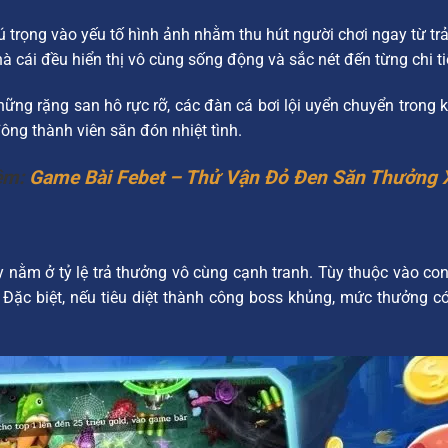
 trọng vào yếu tố hình ảnh nhằm thu hút người chơi ngay từ trả
à cái đều hiển thị vô cùng sống động và sắc nét đến từng chi ti
hững rặng san hô rực rỡ, các đàn cá bơi lội uyển chuyển trong 
ng thành viên săn đón nhiệt tình.
êm:
Game Bài Febet – Thử Vận Đỏ Đen Săn Thưởng 
nằm ở tỷ lệ trả thưởng vô cùng cạnh tranh. Tùy thuộc vào con
n. Đặc biệt, nếu tiêu diệt thành công boss khủng, mức thưởng c