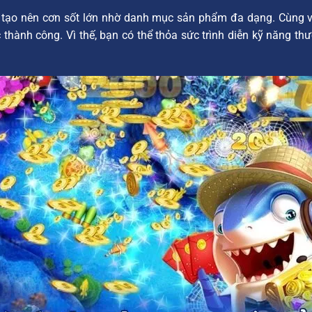
ã tạo nên cơn sốt lớn nhờ danh mục sản phẩm đa dạng. Cùng v
thành công. Vì thế, bạn có thể thỏa sức trình diễn kỹ năng th