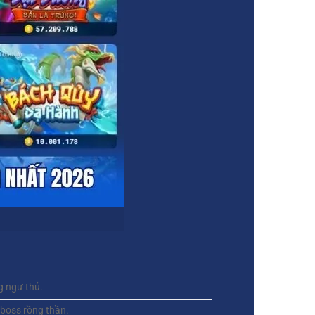
g ngư thủ.
 boss rồng thần.