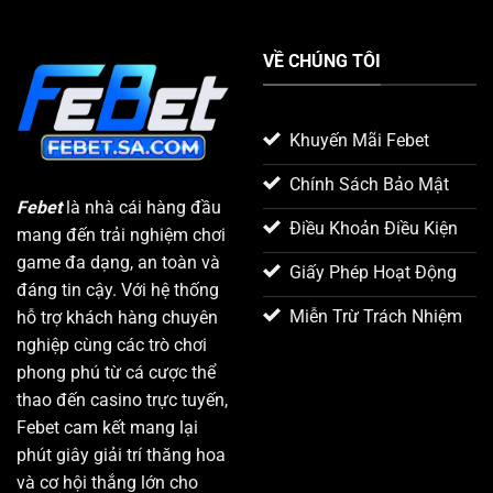
Tầm
Thưởng
Tay
Đặc
Bạn
Sắc
VỀ CHÚNG TÔI
Nhất
2026
Khuyến Mãi Febet
Chính Sách Bảo Mật
Febet
là nhà cái hàng đầu
Điều Khoản Điều Kiện
mang đến trải nghiệm chơi
game đa dạng, an toàn và
Giấy Phép Hoạt Động
đáng tin cậy. Với hệ thống
Miễn Trừ Trách Nhiệm
hỗ trợ khách hàng chuyên
nghiệp cùng các trò chơi
phong phú từ cá cược thể
thao đến casino trực tuyến,
Febet cam kết mang lại
phút giây giải trí thăng hoa
và cơ hội thắng lớn cho