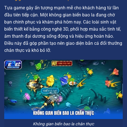
Tựa game gây ấn tượng mạnh mẽ cho khách hàng từ lần
đầu tiên tiếp cận. Một không gian biển bao la đang chờ
bạn chinh phục và khám phá hôm nay. Các loài sinh vật
biển thiết kế bằng công nghệ 3D, phối hợp màu sắc tinh tế,
âm thanh đại dương sống động và hiệu ứng hoàn hảo.
Điều này đã góp phần tạo nên giao diện bắn cá đổi thưởng
chân thực và khó bỏ lỡ.
Không gian biển bao la chân thực