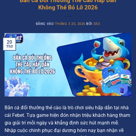
Bắn Cá Đổi Thưởng Thẻ Cào Hấp Dẫn
Không Thể Bỏ Lỡ 2026
ĐĂNG VÀO
THÁNG 3 20, 2026
BỞI
SEO
20
Th3
Bắn cá đổi thưởng thẻ cào là trò chơi siêu hấp dẫn tại nhà
cái Febet. Tựa game hiện đón nhận triệu khách hàng tham
gia giải trí mỗi ngày và khẳng định sức hút mạnh mẽ.
Nhập cuộc chinh phục đại dương hôm nay bạn nhận về