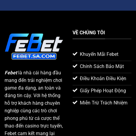
–
Tiền
Nay
Tựa
Tỷ
Game
Trong
Đổi
Tầm
Thưởng
Tay
Đặc
Bạn
Sắc
VỀ CHÚNG TÔI
Nhất
2026
Khuyến Mãi Febet
Chính Sách Bảo Mật
Febet
là nhà cái hàng đầu
Điều Khoản Điều Kiện
mang đến trải nghiệm chơi
game đa dạng, an toàn và
Giấy Phép Hoạt Động
đáng tin cậy. Với hệ thống
Miễn Trừ Trách Nhiệm
hỗ trợ khách hàng chuyên
nghiệp cùng các trò chơi
phong phú từ cá cược thể
thao đến casino trực tuyến,
Febet cam kết mang lại