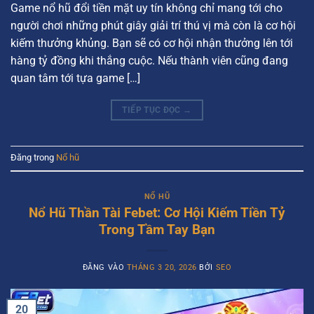
Game nổ hũ đổi tiền mặt uy tín không chỉ mang tới cho
người chơi những phút giây giải trí thú vị mà còn là cơ hội
kiếm thưởng khủng. Bạn sẽ có cơ hội nhận thưởng lên tới
hàng tỷ đồng khi thắng cuộc. Nếu thành viên cũng đang
quan tâm tới tựa game […]
TIẾP TỤC ĐỌC
→
Đăng trong
Nổ hũ
NỔ HŨ
Nổ Hũ Thần Tài Febet: Cơ Hội Kiếm Tiền Tỷ
Trong Tầm Tay Bạn
ĐĂNG VÀO
THÁNG 3 20, 2026
BỞI
SEO
20